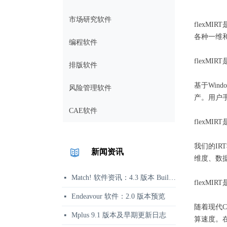
市场研究软件
flexM
各种一维
编程软件
flexMI
排版软件
基于Win
风险管理软件
产。用户
CAE软件
flexMI
我们的IR
新闻资讯
维度、数
Match! 软件资讯：4.3 版本 Build 360 发布说明
넷
flexMI
Endeavour 软件：2.0 版本预览
넷
随着现代C
Mplus 9.1 版本及早期更新日志
넷
算速度。在