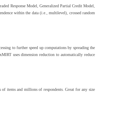
Graded Response Model, Generalized Partial Credit Model,
ndence within the data (i.e., multilevel), crossed random
essing to further speed up computations by spreading the
flexMIRT uses dimension reduction to automatically reduce
of items and millions of respondents. Great for any size