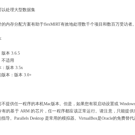
RT可以处理大型数据集
计的内存分配方案有助于flexMIRT有效地处理数千个项目和数百万受访
本
本 3.6.5
：不适用
：版本 3.5x
版本：版本 3.0+
不提供任一程序的本机Mac版本。但是，如果您有双启动设置或 Windo
le 专有的基于 ARM 的芯片，任一程序都应该正常运行。请注意，只能提
导。Parallels Desktop 是常用的模拟器。VirtualBox是Oracle的免