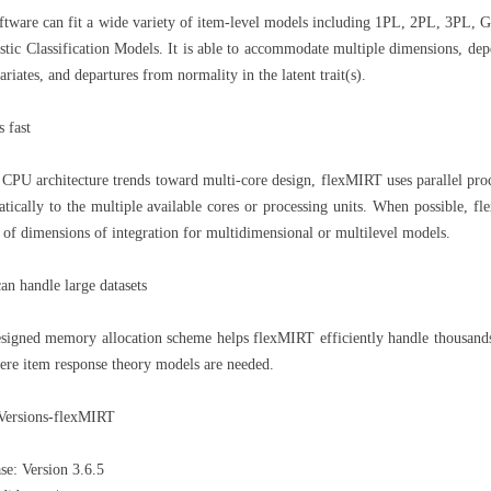
ftware can fit a wide variety of item-level models including 1PL, 2PL, 3PL, 
tic Classification Models. It is able to accommodate multiple dimensions, depe
ariates, and departures from normality in the latent trait(s).
 fast
PU architecture trends toward multi-core design, flexMIRT uses parallel proc
tically to the multiple available cores or processing units. When possible, 
of dimensions of integration for multidimensional or multilevel models.
n handle large datasets
signed memory allocation scheme helps flexMIRT efficiently handle thousands 
ere item response theory models are needed.
Versions-flexMIRT
ase: Version 3.6.5