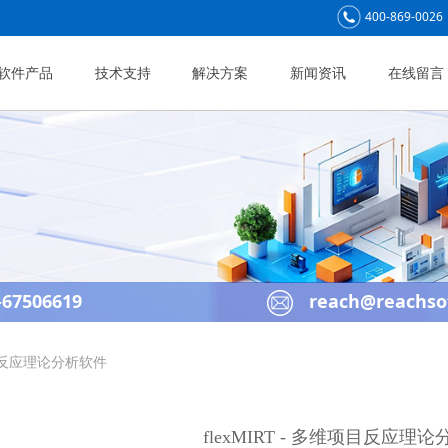
400-869-0026
软件产品
技术支持
解决方案
新闻资讯
在线留言
67506619
reach@reachso
维项目反应理论分析软件
flexMIRT - 多维项目反应理