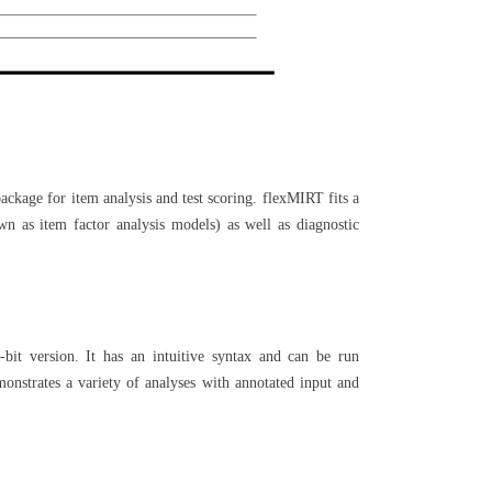
ckage for item analysis and test scoring. flexMIRT fits a
n as item factor analysis models) as well as diagnostic
bit version. It has an intuitive syntax and can be run
nstrates a variety of analyses with annotated input and