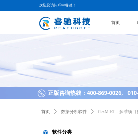
欢迎您访问环中睿驰！
首页
正版咨询热线：400-869-0026, 010-
首页
ꄲ
数据分析软件
ꄲ
flexMIRT - 多
软件分类