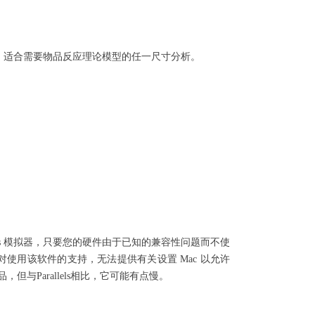
者。适合需要物品反应理论模型的任一尺寸分析。
ws 模拟器，只要您的硬件由于已知的兼容性问题而不使
供对使用该软件的支持，无法提供有关设置 Mac 以允许
费替代品，但与Parallels相比，它可能有点慢。