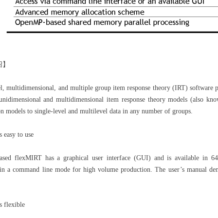
绍】
l, multidimensional, and multiple group item response theory (IRT) software pa
 unidimensional and multidimensional item response theory models (also know
ion models to single-level and multilevel data in any number of groups.
 easy to use
sed flexMIRT has a graphical user interface (GUI) and is available in 64-
 in a command line mode for high volume production. The user’s manual demo
 flexible