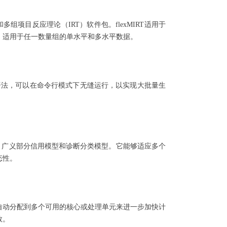
多组项目反应理论（IRT）软件包。flexMIRT适用于
，适用于任一数量组的单水平和多水平数据。
直观的语法，可以在命令行模式下无缝运行，以实现大批量生
模型、广义部分信用模型和诊断分类模型。它能够适应多个
态性。
负载自动分配到多个可用的核心或处理单元来进一步加快计
数。