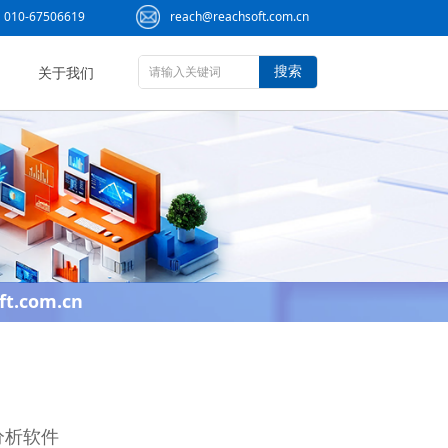
010-67506619
reach@reachsoft.com.cn
搜索
关于我们
ft.com.cn
论分析软件