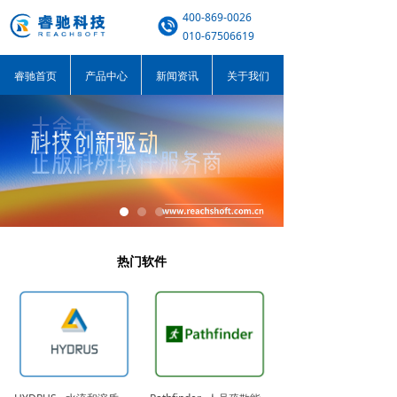
400-869-0026
010-67506619
睿驰首页
产品中心
新闻资讯
关于我们
热门软件