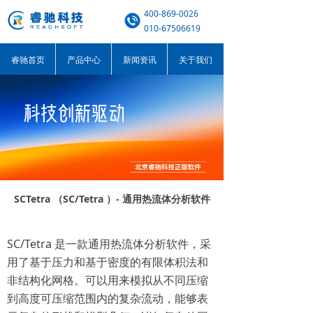
400-869-0026
010-67506619
睿驰首页
产品中心
新闻资讯
关于我们
SCTetra （SC/Tetra ）- 通用热流体分析软件
SC/Tetra 是一款通用热流体分析软件，采
用了基于压力和基于密度的有限体积法和
非结构化网格。可以用来模拟从不同压缩
到高度可压缩范围内的复杂流动，能够表