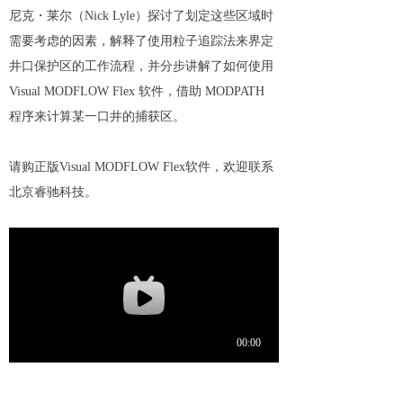
尼克・莱尔（Nick Lyle）探讨了划定这些区域时
需要考虑的因素，解释了使用粒子追踪法来界定
井口保护区的工作流程，并分步讲解了如何使用
Visual MODFLOW Flex 软件，借助 MODPATH
程序来计算某一口井的捕获区。
请购正版Visual MODFLOW Flex软件，欢迎联系
北京睿驰科技。