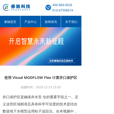
400-869-0026
010-67506619
睿驰首页
产品中心
新闻资讯
关于我们
使用 Visual MODFLOW Flex 计算井口保护区
创建时间：
2025-12-23
15:00
井口保护区是确保井水安 全的重要手段之一。定
义这些区域精准且具有科学可信度的技术是结合
数值地下水模型运用粒子追踪法。在本视频中，