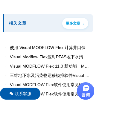
相关文章
更多文章 →
使用 Visual MODFLOW Flex 计算井口保护区
Visual Modflow Flex应对PFAS地下水污染的综合建模与精准修正解决方案
Visual MODFLOW Flex 11.0 新功能：MODFLOW-6导入与非结构化网格
三维地下水及污染物运移模拟软件Visual MODFLOW Flex新版本10.0功能概述
Visual MODFLOW Flex软件使用常见问答（二）
联系客服
너
Visual MODFLOW Flex软件使用常见问答（一）
查看Visual MODFLOW Flex软件详