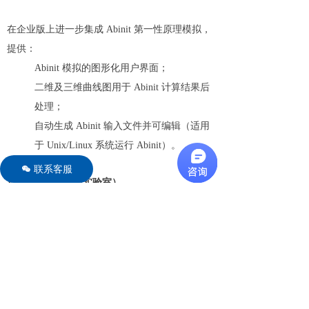
在企业版上进一步集成 Abinit 第一性原理模拟，
提供：
Abinit 模拟的图形化用户界面；
二维及三维曲线图用于 Abinit 计算结果后
处理；
自动生成 Abinit 输入文件并可编辑（适用
于 Unix/Linux 系统运行 Abinit）。
联系客服
너
VirtuaLabs（虚拟实验室）
采用客户端/服务器架构，以 Crystal Studio 量子
版为客户端，配合 VirtuaLabs 服务器在
UNIX/LINUX 集群上远程执行 Abinit 模拟。在量
子版基础上提供：
远程 Abinit 模拟的图形界面；