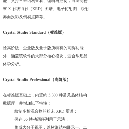
能，支持三维结构查看、编辑与控制，可绘制粉
末 X 射线衍射（XRD）图谱、电子衍射图、极射
赤面投影及倒易点阵等。
Crystal Studio Standard（标准版）
除高阶版、企业版及量子版所特有的高阶功能
外，涵盖该软件的大部分核心模块，适合常规晶
体学分析。
Crystal Studio Professional（高阶版）
在标准版基础上，内置约 3,500 种常见晶体结构
数据库，并增加以下特性：
绘制多相混合物的粉末 XRD 图谱；
保存 36 帧动画序列用于示演；
集成大分子视图，以树形结构展示一、二