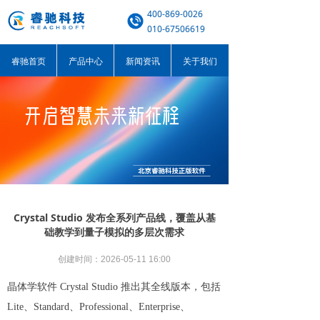
400-869-0026
010-67506619
睿驰首页
产品中心
新闻资讯
关于我们
Crystal Studio 发布全系列产品线，覆盖从基
础教学到量子模拟的多层次需求
创建时间：
2026-05-11
16:00
晶体学软件 Crystal Studio 推出其全线版本，包括
Lite、Standard、Professional、Enterprise、