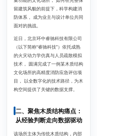
集功能的文化场所， 如何在完整保
留建筑风貌的前提下，科学构建消
防体系， 成为业主与设计单位共同
面对的挑战。
近日，北京环中睿驰科技有限公司
（以下简称“睿驰科技”）依托成熟
的火灾动力学仿真与人员疏散模拟
技术， 圆满完成了一例某木质结构
文化场所的高精度消防应急评估项
目， 以全数字化的技术路径，为木
构空间提供了关键的数据支撑。
二、聚焦木质结构痛点：
从经验判断走向数据驱动
该场所主体为传统木质结构，内部