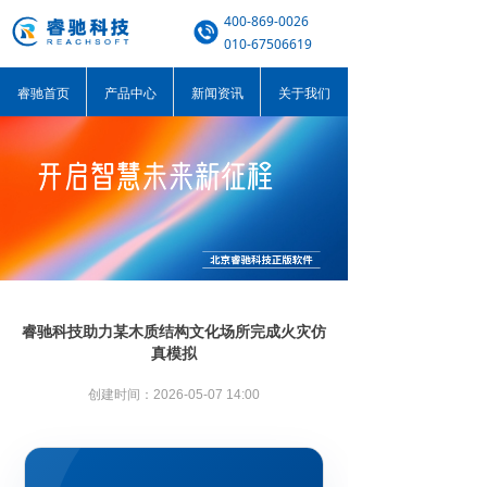
400-869-0026
010-67506619
睿驰首页
产品中心
新闻资讯
关于我们
睿驰科技助力某木质结构文化场所完成火灾仿
真模拟
创建时间：
2026-05-07
14:00