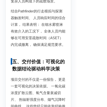
复杂人员构成下的疏散场景。
结合Pathfinder的行走模拟与探测
器触发时间、 人员响应时间的综合
计算， 结果表明： 在细水雾喷淋
有效介入的工况下， 全体人员均能
够在可用安荃疏散时间（ASET）
内完成撤离， 确保满足规范要求。
五、交付价值：可视化的
数据结论驱动科学决策
项目交付的不仅是一份报告， 更是
一套可视化的决策依据。 一氧化碳
浓度扩散云图、氧气含量衰减切
片、 热辐射强度分布、烟气沉降时
间曲线。 这些曾经只能依靠经验推