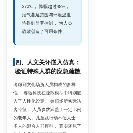
370℃， 降幅超过48%，
烟气蔓延范围与环境温度
均得到显著控制， 为人员
疏散创造了可用条件。
四、人文关怀嵌入仿真：
验证特殊人群的应急疏散
考虑到文化场所人员构成的多样
性， 睿驰科技在疏散模型中特别嵌
入了人性化设定。 参照场所实际访
客特征， 人员参数涵盖了一定比例
的老年人、儿童及行动不便人士，
多人的混合人群模型， 真实还原了