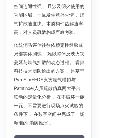
空间连通性强， 且涉及明火使用的
功能区域。一旦发生意外火情， 烟
气扩散速度快、木质构件热解速率
高，对人员疏散构成严峻考验。
传统消防评估往往依赖定性经验或
局部实体测试， 难以整体反映火灾
蔓延与烟气扩散的动态过程。 睿驰
科技技术团队给出的方案， 是基于
PyroSim+FDS火灾烟气模拟与
Pathfinder人员疏散仿真两大平台
联动的定量化分析， 在不破坏一砖
一瓦、不需要进行现场点火试验的
条件下， 在数字空间中完成了一场
精准的“消防推演”。