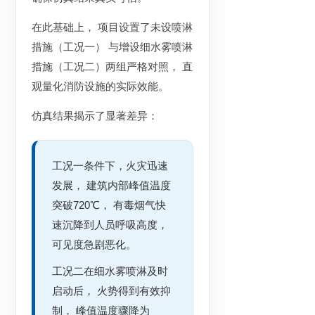
在此基础上， 项目设置了未设喷淋
措施（工况一） 与增设细水雾喷淋
措施（工况二）两组严格对照， 直
观量化消防设施的实际效能。
仿真结果揭示了显著差异：
工况一条件下，火灾迅速
发展， 建筑内部峰值温度
突破720℃， 有毒烟气快
速沉降到人员呼吸高度，
可见度急剧恶化。
工况二在细水雾喷淋及时
启动后， 火势得到有效抑
制， 峰值温度骤降为