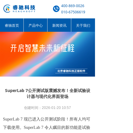
400-869-0026
010-67506619
睿驰首页
产品中心
新闻资讯
关于我们
SuperLab 7公开测试版震撼发布！全新试验设
计器与现代化界面登场
创建时间：
2026-01-20
10:57
SuperLab 7 现已进入公开测试阶段！所有人均可
下载使用。SuperLab 7 令人瞩目的新功能是试验