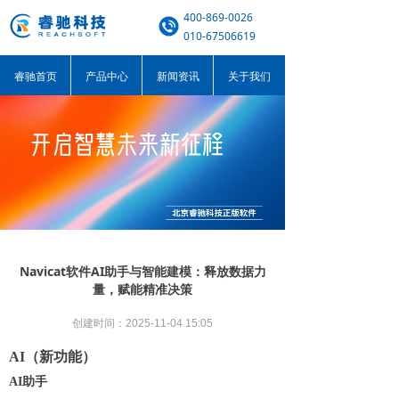
400-869-0026
010-67506619
睿驰首页
产品中心
新闻资讯
关于我们
Navicat软件AI助手与智能建模：释放数据力
量，赋能精准决策
创建时间：
2025-11-04
15:05
AI（新功能）
AI助手