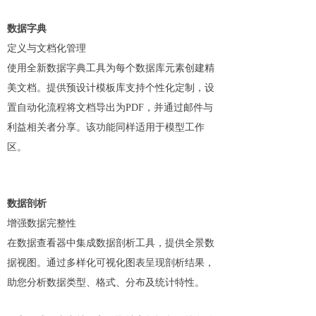
数据字典
定义与文档化管理
使用全新数据字典工具为每个数据库元素创建精
美文档。提供预设计模板库支持个性化定制，设
置自动化流程将文档导出为PDF，并通过邮件与
利益相关者分享。该功能同样适用于模型工作
区。
数据剖析
增强数据完整性
在数据查看器中集成数据剖析工具，提供全景数
据视图。通过多样化可视化图表呈现剖析结果，
助您分析数据类型、格式、分布及统计特性。