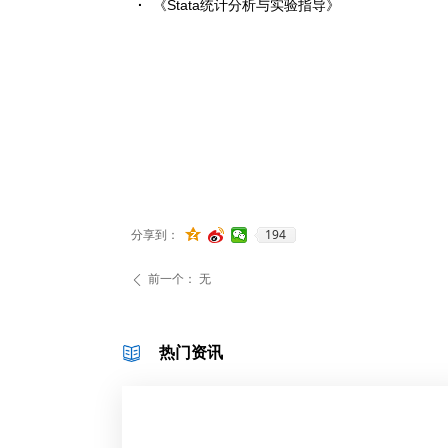
《Stata统计分析与实验指导》
194
分享到：
前一个：
无
ꄴ
热门资讯