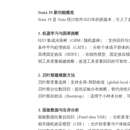
Stata 19 新功能概览
Stata 19 是 Stata 统计软件2025年
1. 机器学习与因果推断
H2O 集成决策树（GBM / 随机森林）：支持
条件平均处理效应（CATE）：分析个体或子群体
高维固定效应（HDFE）：在线性模型、固定效应
弱工具变量稳健推断：改进工具变量回归的可靠性
2. 贝叶斯建模新方法
贝叶斯变量选择：支持全局-局部收缩（global-local 
贝叶斯分位数回归：提供后验分布推断，替代传统分
贝叶斯自助法（Bootstrap）：适用于小样本分
3. 面板数据与生存分析
面板数据向量自回归（Panel-data VAR）：分
相关随机效应模型（CRE）：允许协变量与个体效