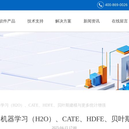
400-869-0026
软件产品
技术支持
解决方案
新闻资讯
在线留言
：机器学习（H2O）、CATE、HDFE、贝叶斯建模与更多统计增强
能解析：机器学习（H2O）、CATE、HDFE、
2025-04-15
17:00