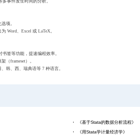
压等多事件发生时间的分析。
化选项。
d、Excel 或 LaTeX。
、临时书签等功能，提速编程效率。
rameset）。
、韩、西、瑞典语等 7 种语言。
《基于Stata的数据分析流程》
《用Stata学计量经济学》