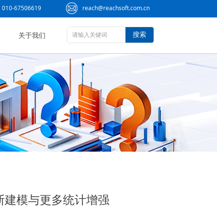
010-67506619
reach@reachsoft.com.cn
搜索
关于我们
贝叶斯建模与更多统计增强