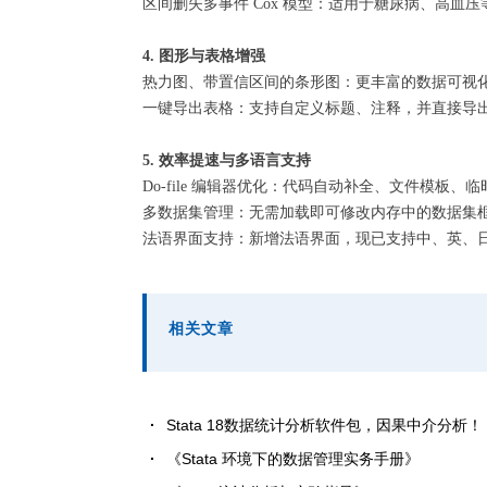
区间删失多事件 Cox 模型：适用于糖尿病、高血
4. 图形与表格增强
热力图、带置信区间的条形图：更丰富的数据可视
一键导出表格：支持自定义标题、注释，并直接导出为 Wor
5. 效率提速与多语言支持
Do-file 编辑器优化：代码自动补全、文件模板
多数据集管理：无需加载即可修改内存中的数据集框架（f
法语界面支持：新增法语界面，现已支持中、英、日
相关文章
Stata 18数据统计分析软件包，因果中介分析！
《Stata 环境下的数据管理实务手册》