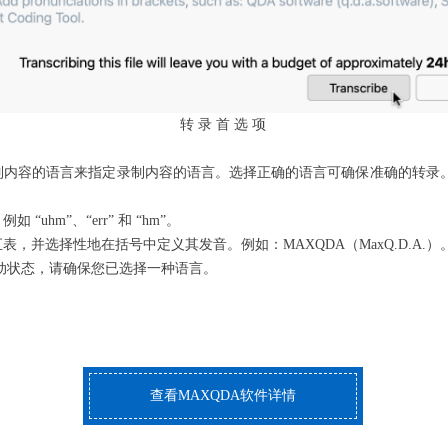
转 录 首 选 项
制内容的语言来指定录制内容的语言。选择正确的语言可确保准确的转录
hm”、“err” 和 “hm”。
，并选择性地在括号中定义其发音。例如：MAXQDA（MaxQ.D.A.）
动状态，请确保您已选择一种语言。
查看MAXQDA软件详情