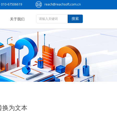
010-67506619
reach@reachsoft.com.cn
搜索
关于我们
转换为文本