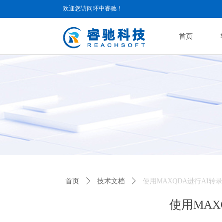
欢迎您访问环中睿驰！
首页
首页
ꄲ
技术文档
ꄲ
使用MAXQDA进行AI
使用MA