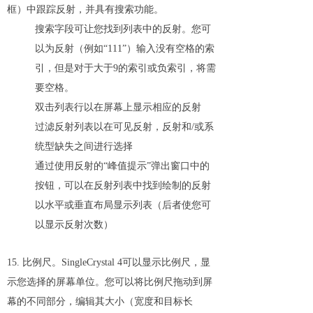
框）中跟踪反射，并具有搜索功能。
搜索字段可让您找到列表中的反射。您可
以为反射（例如“111”）输入没有空格的索
引，但是对于大于9的索引或负索引，将需
要空格。
双击列表行以在屏幕上显示相应的反射
过滤反射列表以在可见反射，反射和/或系
统型缺失之间进行选择
通过使用反射的“峰值提示”弹出窗口中的
按钮，可以在反射列表中找到绘制的反射
以水平或垂直布局显示列表（后者使您可
以显示反射次数）
15. 比例尺。SingleCrystal 4可以显示比例尺，显
示您选择的屏幕单位。您可以将比例尺拖动到屏
幕的不同部分，编辑其大小（宽度和目标长