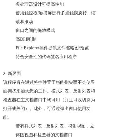
多处理器设计可提高性能
使用触控板/触摸屏进行多点触摸旋转，缩
放和滚动
窗口之间的拖放模式
高DPI图形
File Explorer插件提供文件缩略图/预览
符合安全性的代码签名应用程序
2. 新界面
该程序旨在通过将控件置于您的指尖而不会使界
面拥挤来加大您的工作。模式列表，反射列表和
检查器在主文档窗口中均可用（并且可以切换为
打开或关闭）。此外，可通过弹出窗口使用功
能。
带有样式列表，反射列表，衍射视图，立
体图视图和检查器的文档窗口