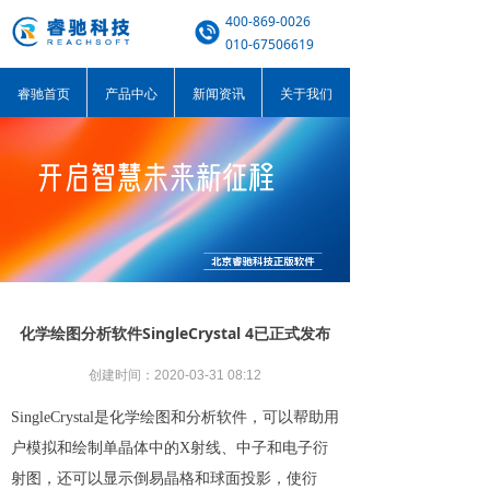
400-869-0026
010-67506619
睿驰首页
产品中心
新闻资讯
关于我们
化学绘图分析软件SingleCrystal 4已正式发布
创建时间：
2020-03-31
08:12
SingleCrystal是化学绘图和分析软件，可以帮助用
户模拟和绘制单晶体中的X射线、中子和电子衍
射图，还可以显示倒易晶格和球面投影，使衍