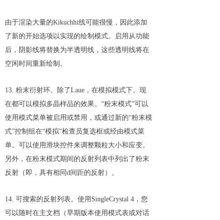
由于渲染大量的Kikuchhi线可能很慢，因此添加
了新的开始选项以实现的绘制模式。启用从功能
后，阴影线将替换为半透明线，这些透明线将在
空闲时间重新绘制。
13. 粉末衍射环。除了Laue，在模拟模式下。现
在都可以模拟多晶样品的效果。“粉末模式”可以
使用模式菜单被启用或禁用，或通过新的“粉末模
式”控制组在“模拟”检查员复选框或经由模式菜
单。可以使用滑块控件来调整颗粒大小和应变。
另外，在粉末模式期间的反射列表中列出了粉末
反射（即，具有相同d间距的反射）。
14. 可搜索的反射列表。使用SingleCrystal 4，您
可以随时在主文档（早期版本使用模式表或对话