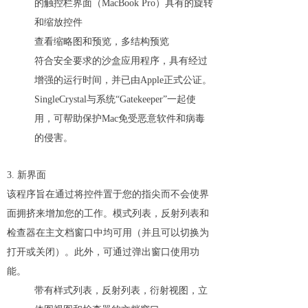
的触控栏界面（MacBook Pro）具有的旋转
和缩放控件
查看缩略图和预览，多结构预览
符合安全要求的沙盒应用程序，具有经过
增强的运行时间，并已由Apple正式公证。
SingleCrystal与系统“Gatekeeper”一起使
用，可帮助保护Mac免受恶意软件和病毒
的侵害。
3. 新界面
该程序旨在通过将控件置于您的指尖而不会使界
面拥挤来增加您的工作。模式列表，反射列表和
检查器在主文档窗口中均可用（并且可以切换为
打开或关闭）。此外，可通过弹出窗口使用功
能。
带有样式列表，反射列表，衍射视图，立