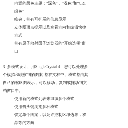
内置的颜色主题：“深色”，“浅色”和“CRT
绿色”
峰尖，带有可扩展的信息显示
立体图顶点提示以及查看方向和编辑快捷
方式
带有原子散射因子浏览器的“开始选项”窗
口
3. 多模式设计。用SingleCrystal 4，您可以处理多
个模拟和观察到的图案-都在文档中。模式都由其
自己的缩略图表示，可以移动，复制或拖动到文
档窗口中。
使用新的模式列表来组织多个模式
使用箭头键浏览多种模式
锁定单个图案，以允许控制区域边界，双
晶等的方向