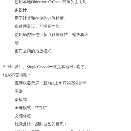
使用本地Obiective-C/Cocoa代码的面向对
象设计。
用于计算和存储的64位精度。
多处理器设计可提高性能
使用触控板进行多点触摸旋转，缩放和滚
动
窗口之间的拖放模式
2. Mac设计。SingleCrystal一直是本地Mac程序。
结果不言而喻：
视网膜显示屏：新Mac上华丽的高分辨率
图形
暗模式
全屏模式，“空格”
文档标签
触觉反馈：感到自己的反思！