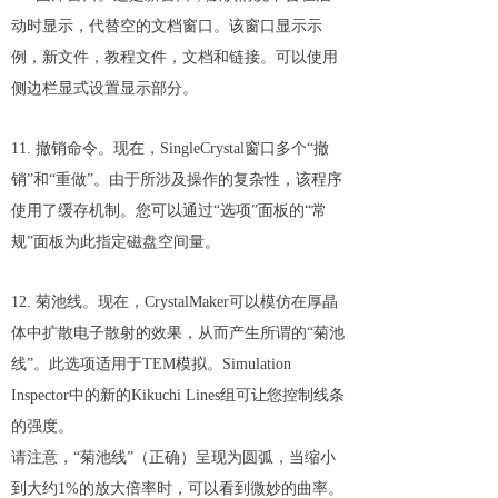
动时显示，代替空的文档窗口。该窗口显示示
例，新文件，教程文件，文档和链接。可以使用
侧边栏显式设置显示部分。
11. 撤销命令。现在，SingleCrystal窗口多个“撤
销”和“重做”。由于所涉及操作的复杂性，该程序
使用了缓存机制。您可以通过“选项”面板的“常
规”面板为此指定磁盘空间量。
12. 菊池线。现在，CrystalMaker可以模仿在厚晶
体中扩散电子散射的效果，从而产生所谓的“菊池
线”。此选项适用于TEM模拟。Simulation
Inspector中的新的Kikuchi Lines组可让您控制线条
的强度。
请注意，“菊池线”（正确）呈现为圆弧，当缩小
到大约1%的放大倍率时，可以看到微妙的曲率。