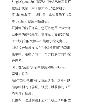
SingleCrystal 3的“状态栏”按钮已被工具栏
按钮所代替，用于放大率，“摄像机长
度”和“饱和度”。请注意，这些显示下拉菜
单，shini可以应用预设值。
可拆卸的转子弹窗。您可以使用Rotator弹
出框来的旋转晶体。请注意，旋转器“属
于”找到它的文档—不能用于控制窗口。
网格拟合结果显示在“网格检查器”的弹出
菜单中。给出了前二十个方向的方向和拟
合误差。
时，在“反射”列表中使用Miller-Bravais（4
索引）符号。
新的“自动饱和”强度缩放选项。这样可以
缩放绘制的（屏幕）强度，以获得的（平
均强度）结果。
低倍率下改进的图形显示：校正了峰的放