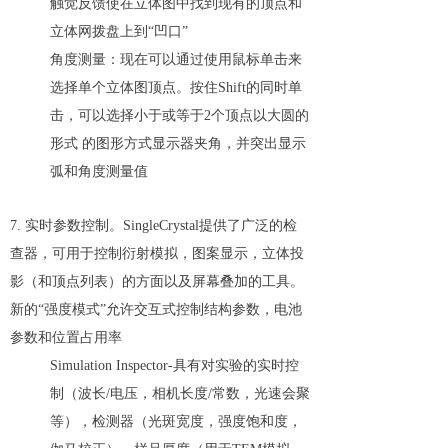
触觉反馈使在立体图中找到现有的顶点和
立体网拨盘上到“凹口”
角度测量：现在可以通过使用鼠标单击来
选择单个立体图顶点。按住Shift的同时单
击，可以选择小于或等于2个顶点以大圆的
形式 的图形方式显示器夹角，并突出显示
弧和角度测量值
7. 实时参数控制。SingleCrystal提供了广泛的检
查器，可用于控制衍射模拟，图案显示，立体投
影（和顶点列表）的方面以及屏幕叠加的工具。
新的“强度模式”允许交互式控制结构参数，电池
参数和位置占用率
Simulation Inspector-具有对实验的实时控
制（波长/电压，相机长度/常数，光速会聚
等），检测器（光斑宽度，强度饱和度，