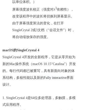
以单位体积。）
3
屏幕强度波长校正（强度对λ
依赖性），
改变该程序中的波长将切换到屏幕显示。
由于屏幕强度算法的变化，在打开
SingleCrytal 2或3文档（“会话文件”）时，
将自动缩放保存的强度。
macOS的SingleCrystal 4
SingleCrystal 4开发的全新程序，它是从零开始为
新的Mac操作系统（macOS 10.15“Catalina”）开发
的。每行代码都已被重写，具有新面向对象的体
系结构，多核性能以及新的
Fully interactive
界面
设计。
1. SingleCrystal 4是64位多处理器，多触摸，多模
式应用程序。