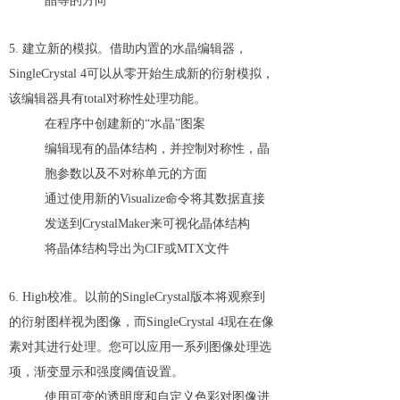
晶等的方向
5. 建立新的模拟。借助内置的水晶编辑器，
SingleCrystal 4可以从零开始生成新的衍射模拟，
该编辑器具有total对称性处理功能。
在程序中创建新的“水晶”图案
编辑现有的晶体结构，并控制对称性，晶
胞参数以及不对称单元的方面
通过使用新的Visualize命令将其数据直接
发送到CrystalMaker来可视化晶体结构
将晶体结构导出为CIF或MTX文件
6. High校准。以前的SingleCrystal版本将观察到
的衍射图样视为图像，而SingleCrystal 4现在在像
素对其进行处理。您可以应用一系列图像处理选
项，渐变显示和强度阈值设置。
使用可变的透明度和自定义色彩对图像进